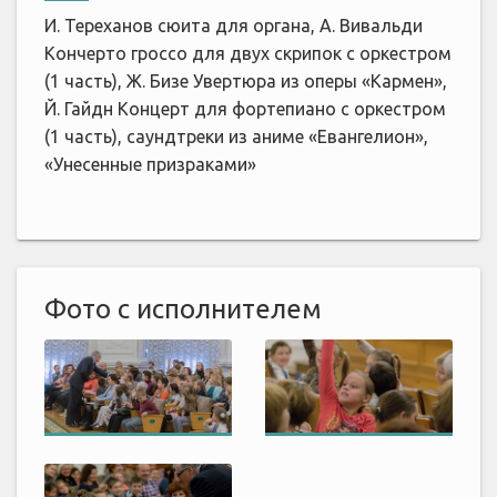
И. Тереханов сюита для органа, А. Вивальди
Кончерто гроссо для двух скрипок с оркестром
(1 часть), Ж. Бизе Увертюра из оперы «Кармен»,
Й. Гайдн Концерт для фортепиано с оркестром
(1 часть), саундтреки из аниме «Евангелион»,
«Унесенные призраками»
Фото с исполнителем