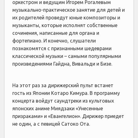
оркестром и ведущим Игорем Рогалевым
музыкально-практическое занятие для детей и
их родителей проведут юные композиторы и
музыканты, которые исполнят собственные
сочинения, написанные для органа и
фортепиано. И конечно, слушатели
познакомятся с признанными шедеврами
классической музыки – самыми популярными
произведениями Гайдна, Вивальди и Бизе.
На этот раз за дирижерский пульт встанет
гость из Японии Котаро Кимура. В программу
концерта войдут саундтреки из культовых
японских аниме Миядзаки «Унесенные
призраками» и «Евангелион». Дирижер приедет
не один, а с певицей Сатоко Ота.