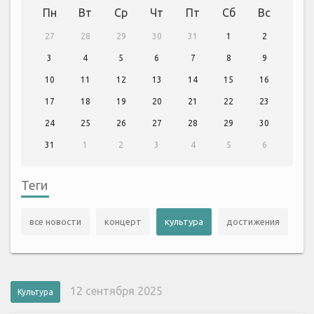
Пн
Вт
Ср
Чт
Пт
Сб
Вс
27
28
29
30
31
1
2
3
4
5
6
7
8
9
10
11
12
13
14
15
16
17
18
19
20
21
22
23
24
25
26
27
28
29
30
31
1
2
3
4
5
6
Теги
все новости
концерт
культура
достижения
12 сентября 2025
Культура