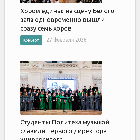
Хором едины: на сцену Белого
зала одновременно вышли
сразу семь хоров
27 февраля 2026
Концерт
Студенты Политеха музыкой
славили первого директора
университета