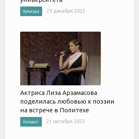
23 декабря 2025
Культура
Актриса Лиза Арзамасова
поделилась любовью к поэзии
на встрече в Политехе
21 октября 2025
Концерт