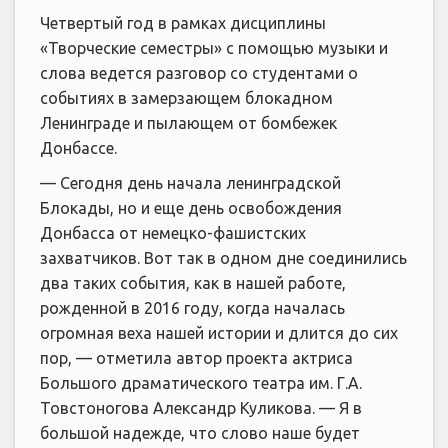
Четвертый год в рамках дисциплины
«Творческие семестры» с помощью музыки и
слова ведется разговор со студентами о
событиях в замерзающем блокадном
Ленинграде и пылающем от бомбежек
Донбассе.
— Сегодня день начала ленинградской
Блокады, но и еще день освобождения
Донбасса от немецко-фашистских
захватчиков. Вот так в одном дне соединились
два таких события, как в нашей работе,
рожденной в 2016 году, когда началась
огромная веха нашей истории и длится до сих
пор, — отметила автор проекта актриса
Большого драматического театра им. Г.А.
Товстоногова Александр Куликова. — Я в
большой надежде, что слово наше будет