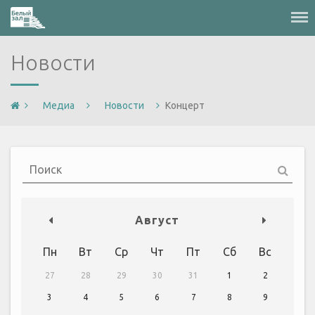
Меню
Новости
Медиа
Новости
Концерт
Август
Пн
Вт
Ср
Чт
Пт
Сб
Вс
27
28
29
30
31
1
2
3
4
5
6
7
8
9