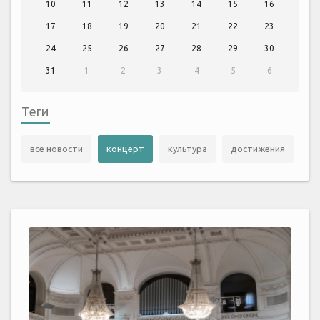
10
11
12
13
14
15
16
17
18
19
20
21
22
23
24
25
26
27
28
29
30
31
1
2
3
4
5
6
Теги
все новости
концерт
культура
достижения