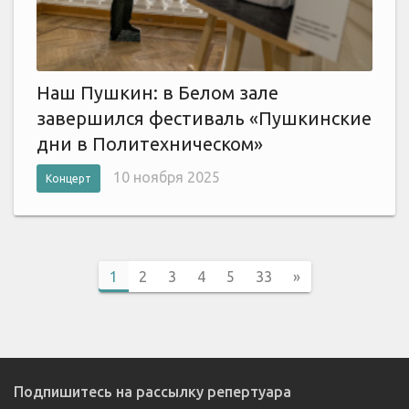
Наш Пушкин: в Белом зале
завершился фестиваль «Пушкинские
дни в Политехническом»
10 ноября 2025
Концерт
1
2
3
4
5
33
»
Подпишитесь на рассылку репертуара