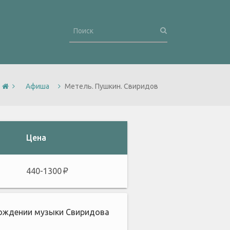
Афиша
Метель. Пушкин. Свиридов
Цена
440-1300
вождении музыки Свиридова