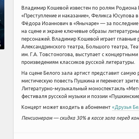
Владимир Кошевой известен по ролям Родиона 
«Преступление и наказание», Феликса Юсупова в 
Фёдора Иоаннович в «Янычаре» — за последние 
на сцене и экране ключевые образы литературны
персонажей. Владимир Кошевой играет главные 
Александринского театра, Большого театра, Те
им. Г.А. Товстоногова, выступает с концертным
произведениям классиков русской литературы.
На сцене Белого зала артист представит самую
мистическую повесть Пушкина и перенесет зрите
Литературно-музыкальный моноспектакль «Мет
фестиваля русской музыки и поэзии «Пушкинские
Концерт может входить в абонемент
«Друзья Бе
Пенсионерам — скидка 30% в кассе зала перед к