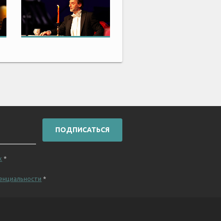
ПОДПИСАТЬСЯ
х
*
енциальности
*