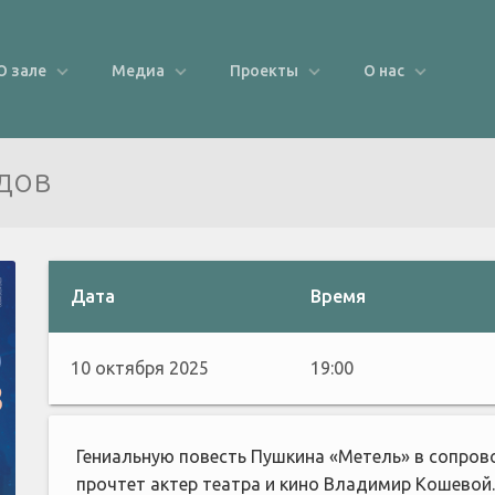
О зале
Медиа
Проекты
О нас
дов
Дата
Время
10 октября 2025
19:00
Гениальную повесть Пушкина «Метель» в сопро
прочтет актер театра и кино Владимир Кошевой.