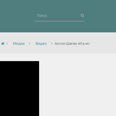
Медиа
Видео
Антон Шагин «И в младенческом кри