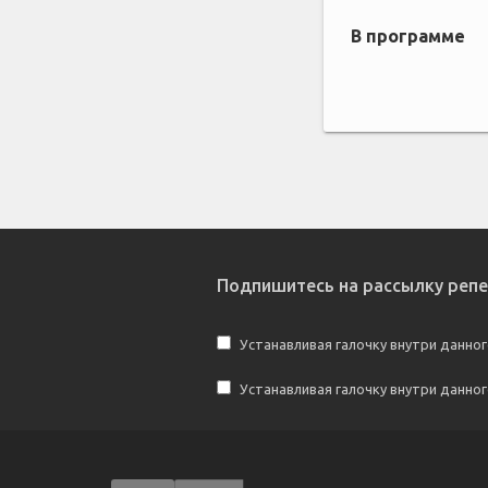
В программе
Подпишитесь на рассылку реп
Устанавливая галочку внутри данног
Устанавливая галочку внутри данно