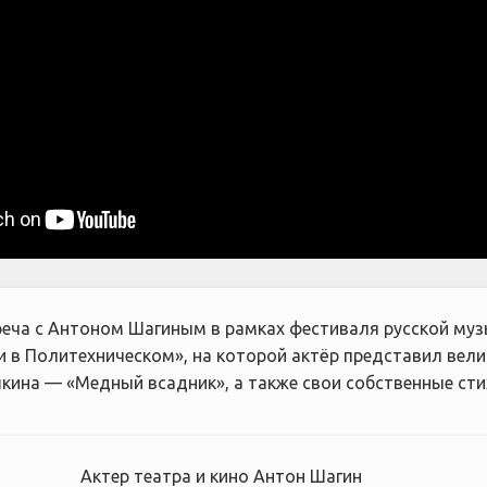
реча с Антоном Шагиным в рамках фестиваля русской муз
и в Политехническом», на которой актёр представил вели
кина — «Медный всадник», а также свои собственные сти
Актер театра и кино Антон Шагин