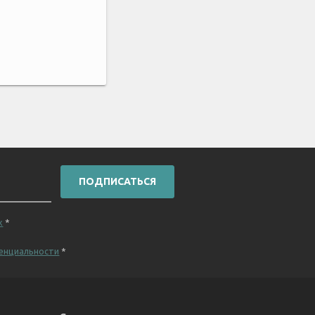
ПОДПИСАТЬСЯ
х
*
енциальности
*