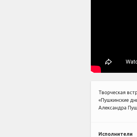
Творческая вст
«Пушкинские дн
Александра Пуш
Исполнители