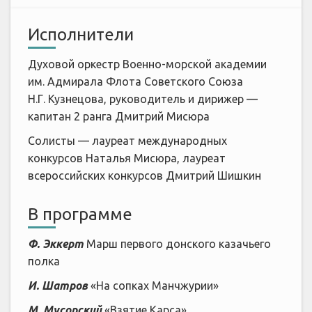
Исполнители
Духовой оркестр Военно-морской академии
им. Адмирала Флота Советского Союза
Н.Г. Кузнецова, руководитель и дирижер —
капитан 2 ранга Дмитрий Мисюра
Солисты — лауреат международных
конкурсов Наталья Мисюра, лауреат
всероссийских конкурсов Дмитрий Шишкин
В программе
Ф. Эккерт
Марш первого донского казачьего
полка
И. Шатров
«На сопках Манчжурии»
М. Мусорский
«Взятие Карса»