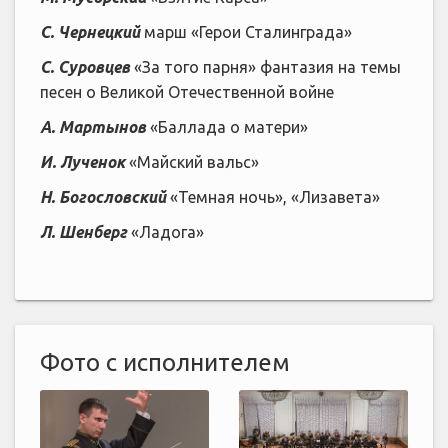
С. Чернецкий
марш «Герои Сталинграда»
С. Суровцев
«За того парня» фантазия на темы
песен о Великой Отечественной войне
А. Мартынов
«Баллада о матери»
И. Лученок
«Майский вальс»
Н. Богословский
«Темная ночь», «Лизавета»
Л. Шенберг
«Ладога»
Фото с исполнителем