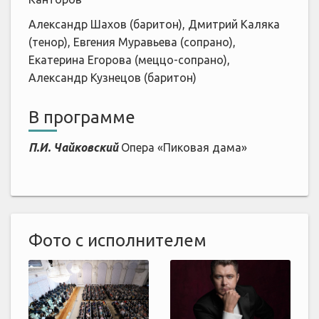
Александр Шахов (баритон), Дмитрий Каляка
(тенор), Евгения Муравьева (сопрано),
Екатерина Егорова (меццо-сопрано),
Александр Кузнецов (баритон)
В программе
П.И. Чайковский
Опера «Пиковая дама»
Фото с исполнителем