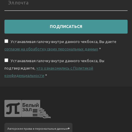
ПОДПИСАТЬСЯ
Устанавливая галочку внутри данного чекбокса, Вы даете
согласие на обработку своих персональных данных
*
Устанавливая галочку внутри данного чекбокса, Вы
подтверждаете,
что ознакомились с Политикой
конфиденциальности
*
Фотографии размещены с согласия
Авторские права и персональные данные