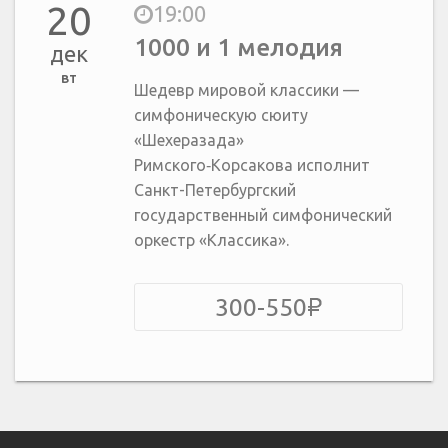
20
19:00
1000 и 1 мелодия
дек
вт
Шедевр мировой классики —
симфоническую сюиту
«Шехеразада»
Римского‑Корсакова исполнит
Санкт-Петербургский
государственный симфонический
оркестр «Классика».
300-550